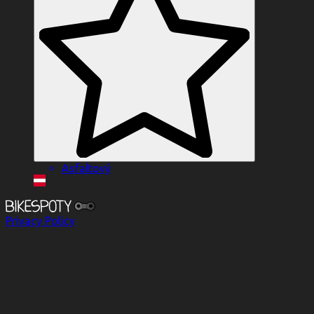
Asfaltový
Privacy Policy