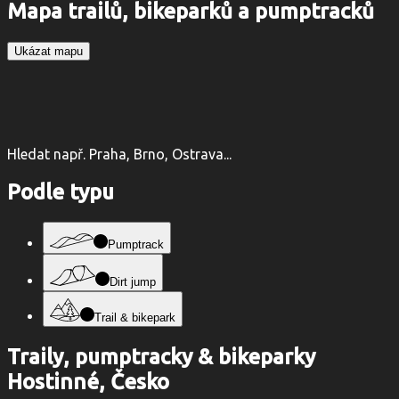
Mapa trailů, bikeparků a pumptracků
Ukázat mapu
Hledat např. Praha, Brno, Ostrava...
Podle typu
Pumptrack
Dirt jump
Trail & bikepark
Traily, pumptracky & bikeparky
Hostinné, Česko