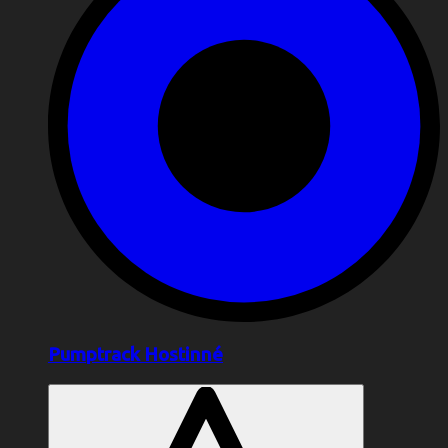
Pumptrack Hostinné