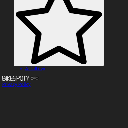
Asfaltový
Privacy Policy