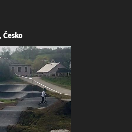
, Česko