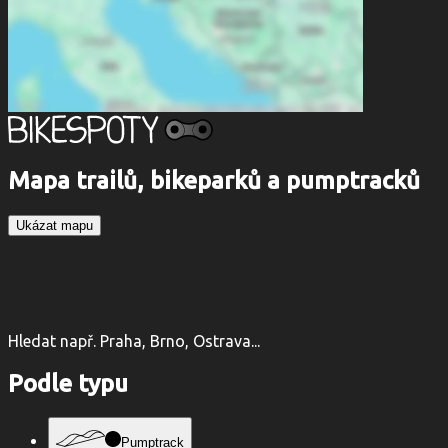
Mapa trailů, bikeparků a pumptracků
Ukázat mapu
Hledat např. Praha, Brno, Ostrava...
Podle typu
Pumptrack