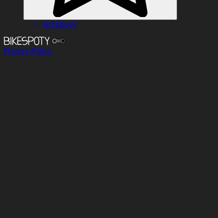
Asfaltový
Privacy Policy