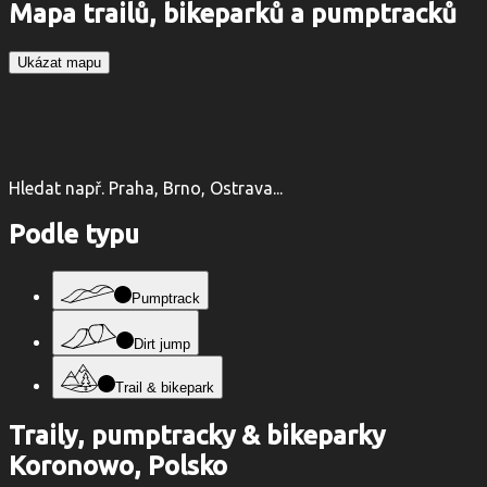
Mapa trailů, bikeparků a pumptracků
Ukázat mapu
Hledat např. Praha, Brno, Ostrava...
Podle typu
Pumptrack
Dirt jump
Trail & bikepark
Traily, pumptracky & bikeparky
Koronowo, Polsko