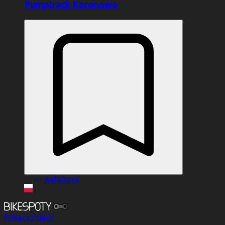
Pumptrack Koronowo
Asfaltový
Privacy Policy