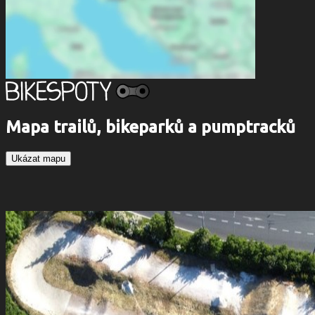
Mapa trailů, bikeparků a pumptracků
Ukázat mapu