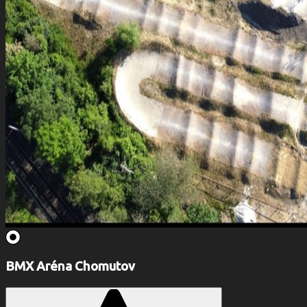
BMX Aréna Chomutov