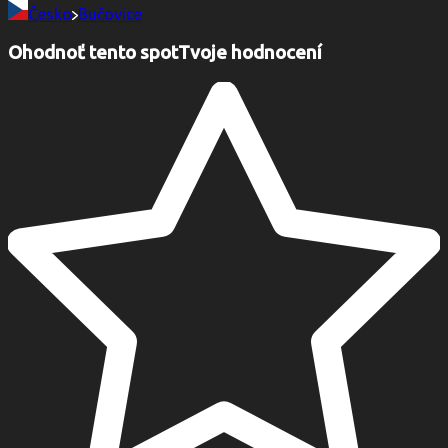
Česko
Bučovice
Ohodnoť tento spot
Tvoje hodnocení