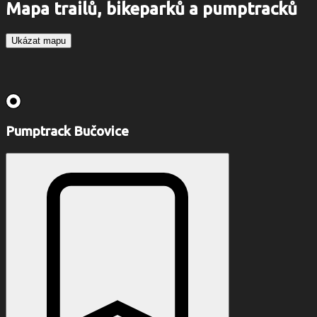
Mapa trailů, bikeparků a pumptracků
Ukázat mapu
Pumptrack Bučovice