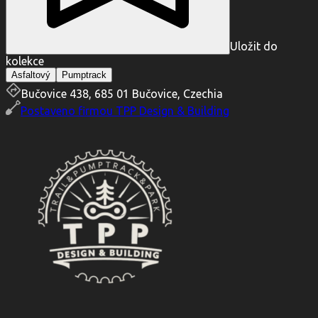
Uložit do
kolekce
Asfaltový
Pumptrack
Bučovice 438, 685 01 Bučovice, Czechia
Postaveno firmou
TPP Design & Building