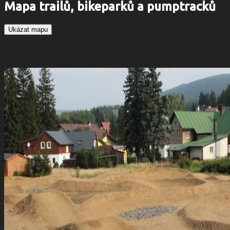
Mapa trailů, bikeparků a pumptracků
Ukázat mapu