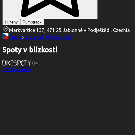
Hliněný
Pumptrack
Markvartice 137, 471 25 Jablonné v Podještědí, Czechia
Česko
Jablonné v Podještědí
Spoty v blízkosti
Privacy Policy