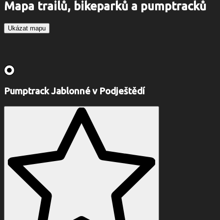
Mapa trailů, bikeparků a pumptracků
Ukázat mapu
Pumptrack Jablonné v Podještědí