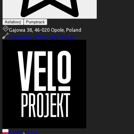
Asfaltový
Pumptrack
Gajowa 38, 46-020 Opole, Poland
Postaveno firmou
Velo Projekt
Polsko
Opole