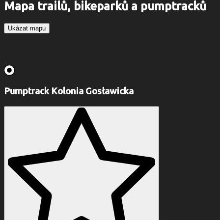
Mapa trailů, bikeparků a pumptracků
Ukázat mapu
Pumptrack Kolonia Gosławicka