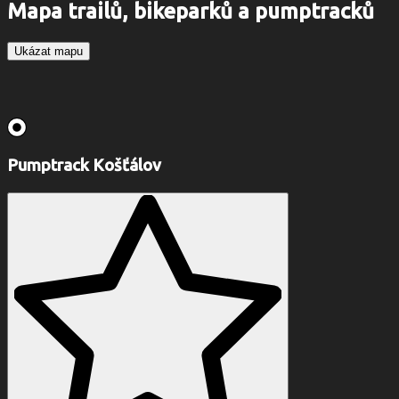
Mapa trailů, bikeparků a pumptracků
Ukázat mapu
Pumptrack Košťálov