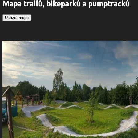
Mapa trailů, bikeparků a pumptracků
Ukázat mapu