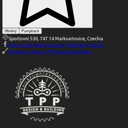
Hliněný
Pumptrack
Sportovní 530, 747 14 Markvartovice, Czechia
Pump-track-Markvartovice-790264241132523
Postaveno firmou
TPP Design & Building