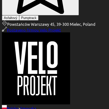
Asfaltový
Pumptrack
Powstańców Warszawy 45, 39-300 Mielec, Poland
Postaveno firmou
Velo Projekt
Polsko
Smoczka