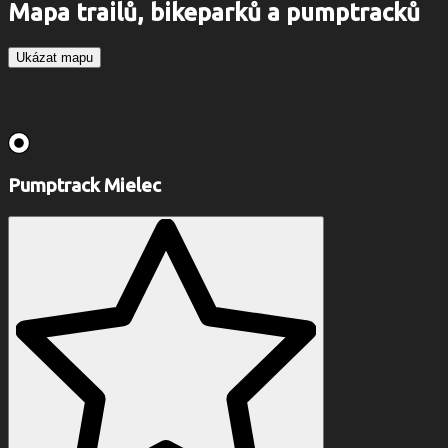
Mapa trailů, bikeparků a pumptracků
Ukázat mapu
Pumptrack Mielec