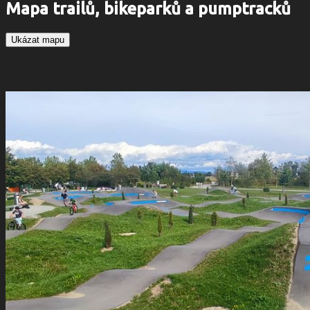
Mapa trailů, bikeparků a pumptracků
Ukázat mapu