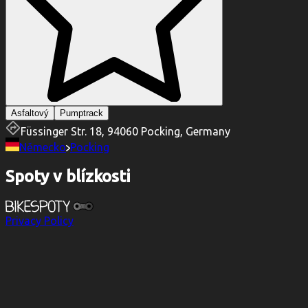
Asfaltový
Pumptrack
Füssinger Str. 18, 94060 Pocking, Germany
Německo
Pocking
Spoty v blízkosti
Privacy Policy