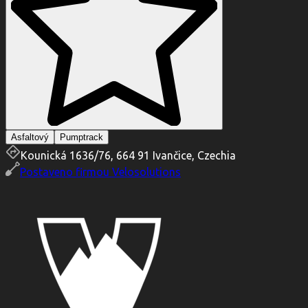
Asfaltový
Pumptrack
Kounická 1636/76, 664 91 Ivančice, Czechia
Postaveno firmou
Velosolutions