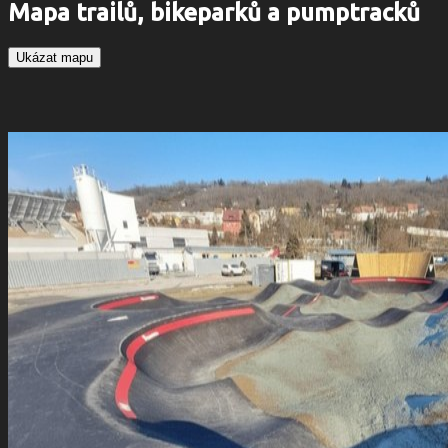
Mapa trailů, bikeparků a pumptracků
Ukázat mapu