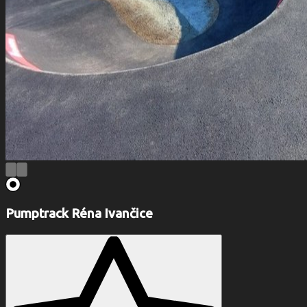
Pumptrack Réna Ivančice