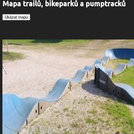
Mapa trailů, bikeparků a pumptracků
Ukázat mapu