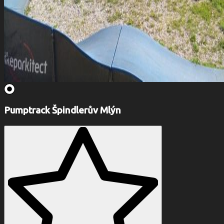
Pumptrack Špindlerův Mlýn