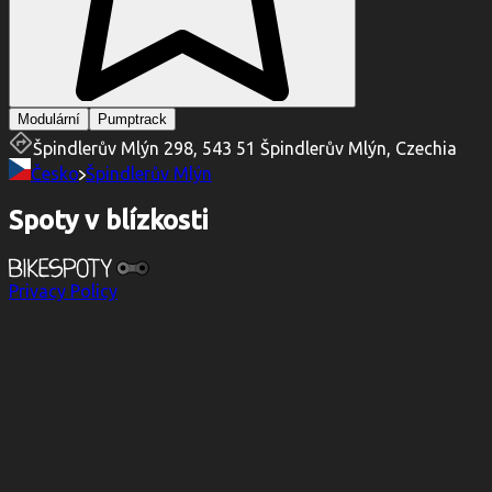
Modulární
Pumptrack
Špindlerův Mlýn 298, 543 51 Špindlerův Mlýn, Czechia
Česko
Špindlerův Mlýn
Spoty v blízkosti
Privacy Policy