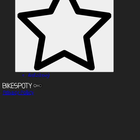
Asfaltový
Privacy Policy