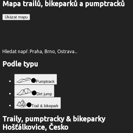
Mapa trailů, bikeparků a pumptracků
Ukázat mapu
Hledat např. Praha, Brno, Ostrava...
Podle typu
Pumptrack
Dirt jump
Trail & bikepark
Traily, pumptracky & bikeparky
Hošťálkovice, Česko